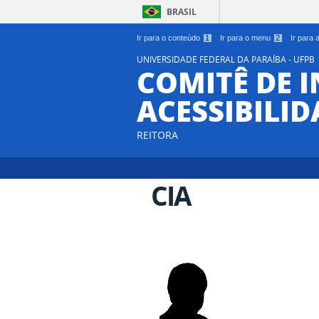
BRASIL
Ir para o conteúdo
1
Ir para o menu
2
Ir para
UNIVERSIDADE FEDERAL DA PARAÍBA - UFPB
COMITÊ DE 
ACESSIBILIDA
REITORA
CIA