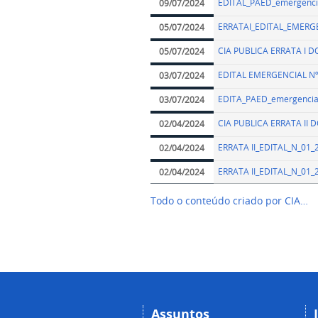
EDITAL_PAED_emergencia
09/07/2024
ERRATAI_EDITAL_EMERGE
05/07/2024
CIA PUBLICA ERRATA I 
05/07/2024
EDITAL EMERGENCIAL Nº
03/07/2024
EDITA_PAED_emergencial
03/07/2024
CIA PUBLICA ERRATA II
02/04/2024
ERRATA II_EDITAL_N_01_
02/04/2024
ERRATA II_EDITAL_N_01_
02/04/2024
Todo o conteúdo criado por CIA…
Assuntos