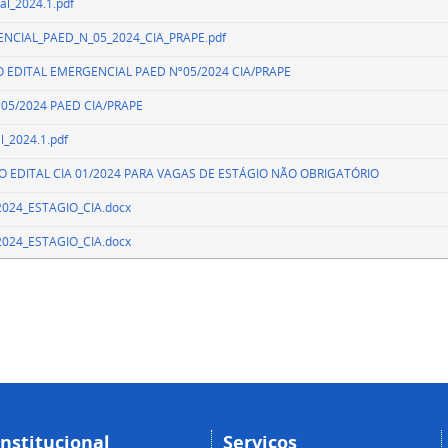
l_2024.1.pdf
NCIAL_PAED_N_05_2024_CIA_PRAPE.pdf
DO EDITAL EMERGENCIAL PAED Nº05/2024 CIA/PRAPE
05/2024 PAED CIA/PRAPE
_2024.1.pdf
 DO EDITAL CIA 01/2024 PARA VAGAS DE ESTÁGIO NÃO OBRIGATÓRIO
2024_ESTAGIO_CIA.docx
2024_ESTAGIO_CIA.docx
Institucional
Serviços