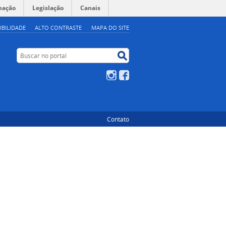
mação
Legislação
Canais
IBILIDADE
ALTO CONTRASTE
MAPA DO SITE
Buscar no portal
Buscar no portal
Instagram
Facebook
Contato