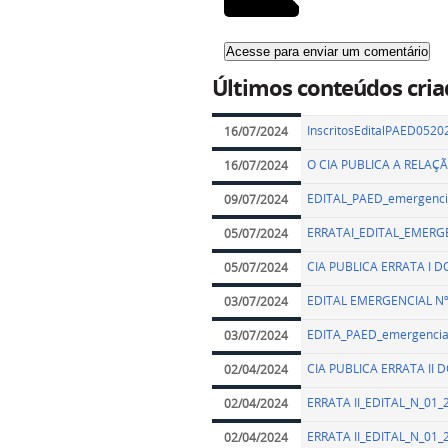
Últimos conteúdos cria
InscritosEditalPAED0520
16/07/2024
O CIA PUBLICA A RELAÇ
16/07/2024
EDITAL_PAED_emergencia
09/07/2024
ERRATAI_EDITAL_EMERGE
05/07/2024
CIA PUBLICA ERRATA I 
05/07/2024
EDITAL EMERGENCIAL Nº
03/07/2024
EDITA_PAED_emergencial
03/07/2024
CIA PUBLICA ERRATA II
02/04/2024
ERRATA II_EDITAL_N_01_
02/04/2024
ERRATA II_EDITAL_N_01_
02/04/2024