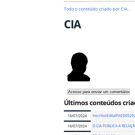
Todo o conteúdo criado por CIA…
CIA
Últimos conteúdos cria
InscritosEditalPAED0520
16/07/2024
O CIA PUBLICA A RELAÇ
16/07/2024