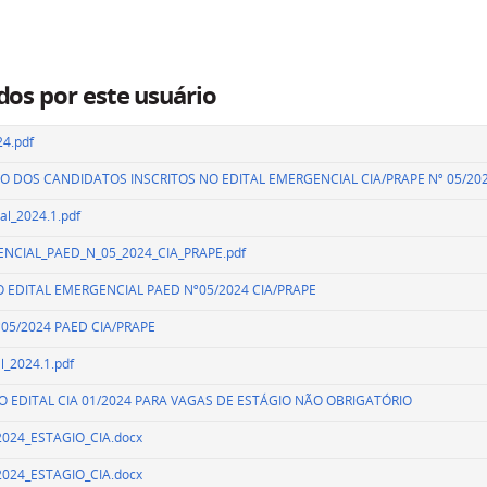
dos por este usuário
24.pdf
ÃO DOS CANDIDATOS INSCRITOS NO EDITAL EMERGENCIAL CIA/PRAPE Nº 05/202
l_2024.1.pdf
NCIAL_PAED_N_05_2024_CIA_PRAPE.pdf
DO EDITAL EMERGENCIAL PAED Nº05/2024 CIA/PRAPE
05/2024 PAED CIA/PRAPE
_2024.1.pdf
 DO EDITAL CIA 01/2024 PARA VAGAS DE ESTÁGIO NÃO OBRIGATÓRIO
2024_ESTAGIO_CIA.docx
2024_ESTAGIO_CIA.docx