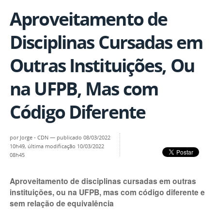
Aproveitamento de
Disciplinas Cursadas em
Outras Instituições, Ou
na UFPB, Mas com
Código Diferente
por
Jorge - CDN
—
publicado
08/03/2022
10h49,
última modificação
10/03/2022
08h45
Aproveitamento de disciplinas cursadas em outras
instituições, ou na UFPB, mas com código diferente e
sem relação de equivalência