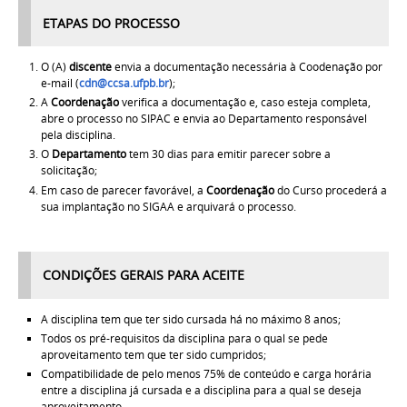
ETAPAS DO PROCESSO
O (A)
discente
envia a documentação necessária à Coodenação por
e-mail (
cdn@ccsa.ufpb.br
);
A
Coordenação
verifica a documentação e, caso esteja completa,
abre o processo no SIPAC e envia ao Departamento responsável
pela disciplina.
O
Departamento
tem 30 dias para emitir parecer sobre a
solicitação;
Em caso de parecer favorável, a
Coordenação
do Curso procederá a
sua
implantação no SIGAA e arquivará o processo.
CONDIÇÕES GERAIS PARA ACEITE
A disciplina tem que ter sido cursada há no máximo 8 anos;
Todos os pré-requisitos da disciplina para o qual se pede
aproveitamento tem que ter sido cumpridos;
Compatibilidade de pelo menos 75% de conteúdo e carga horária
entre a disciplina já cursada e a disciplina para a qual se deseja
aproveitamento.