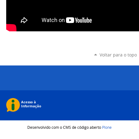
Voltar para o topo
Desenvolvido com o CMS de código aberto
Plone