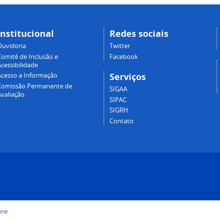
Institucional
Redes sociais
Ouvidoria
Twitter
Comitê de Inclusão e
Facebook
cessibilidade
Serviços
Acesso a Informação
Comissão Permanente de
SIGAA
Avaliação
SIPAC
SIGRH
Contato
one