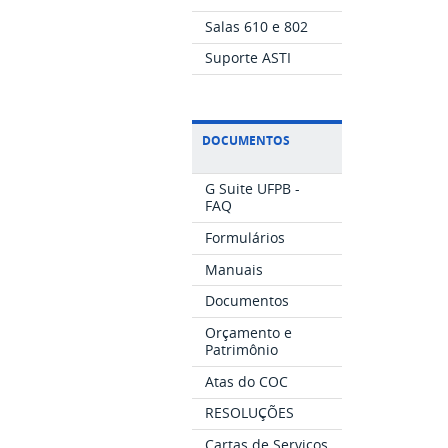
Salas 610 e 802
Suporte ASTI
DOCUMENTOS
G Suite UFPB -
FAQ
Formulários
Manuais
Documentos
Orçamento e
Patrimônio
Atas do COC
RESOLUÇÕES
Cartas de Serviços