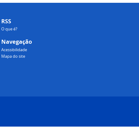
RSS
O que é?
Navegação
Acessibilidade
Mapa do site