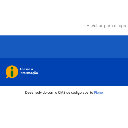
Voltar para o topo
Desenvolvido com o CMS de código aberto
Plone