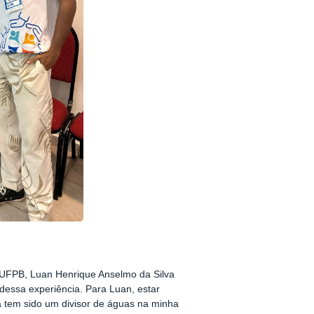
a UFPB, Luan Henrique Anselmo da Silva
 dessa experiência. Para Luan, estar
a tem sido um divisor de águas na minha