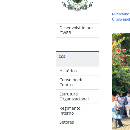
publicado
:
última mo
Desenvolvido por
GWEB
CCS
Histórico
Conselho de
Centro
Estrutura
Organizacional
Regimento
Interno
Setores