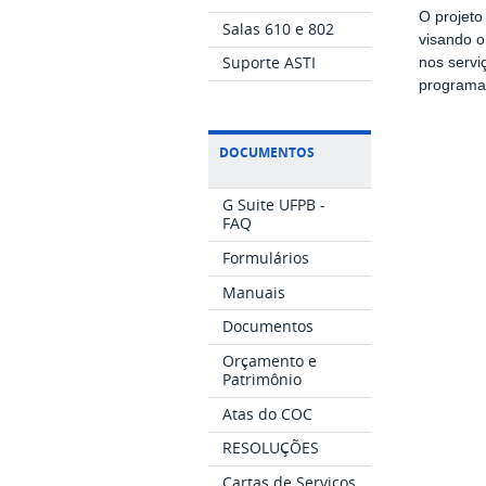
O projeto
Salas 610 e 802
visando o
Suporte ASTI
nos servi
programa 
DOCUMENTOS
G Suite UFPB -
FAQ
Formulários
Manuais
Documentos
Orçamento e
Patrimônio
Atas do COC
RESOLUÇÕES
Cartas de Serviços