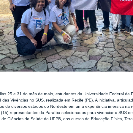
dias 25 e 31 do mês de maio, estudantes da Universidade Federal da 
I das Vivências no SUS, realizada em Recife (PE). A iniciativa, articul
s de diversos estados do Nordeste em uma experiência imersiva na 
 (15) representantes da Paraíba selecionados para vivenciar o SUS em 
 de Ciências da Saúde da UFPB, dos cursos de Educação Física, Tera