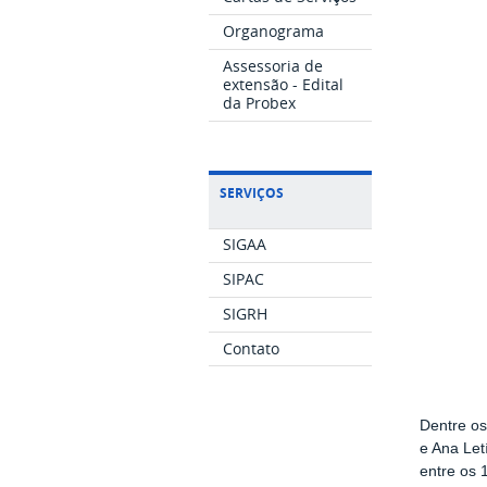
Organograma
Assessoria de
extensão - Edital
da Probex
SERVIÇOS
SIGAA
SIPAC
SIGRH
Contato
Dentre os
e Ana Let
entre os 