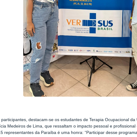
 participantes, destacam-se os estudantes de Terapia Ocupacional d
ícia Medeiros de Lima, que ressaltam o impacto pessoal e profissional
15 representantes da Paraíba é uma honra: “Participar desse program