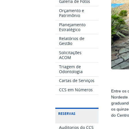
Galeria de Fotos
Orçamento e
Patrimônio
Planejamento
Estratégico
Relatórios de
Gestão
Solicitações
ACOM
Triagem de
Odontologia
Cartas de Serviços
CCS em Números
Entre os 
Nordeste 
graduando
os quinze
RESERVAS
do Centro
Auditorios do CCS