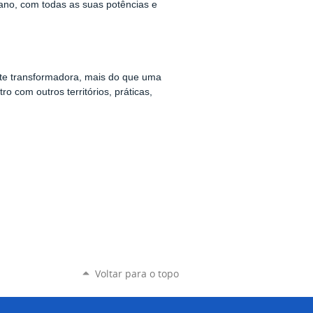
iano, com todas as suas potências e
te transformadora, mais do que uma
 com outros territórios, práticas,
Voltar para o topo