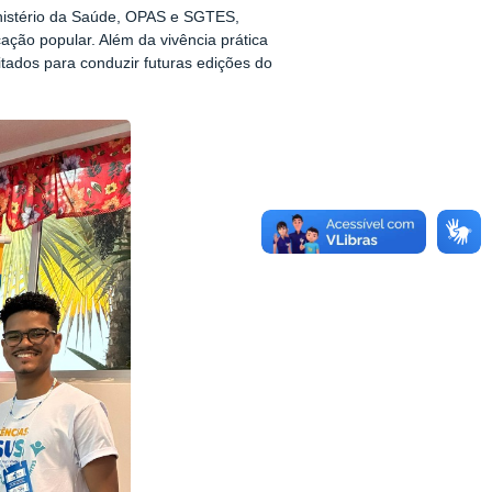
inistério da Saúde, OPAS e SGTES,
ação popular. Além da vivência prática
itados para conduzir futuras edições do