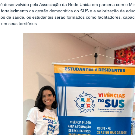
 é desenvolvido pela Associação da Rede Unida em parceria com o M
 fortalecimento da gestão democrática do SUS e a valorização da educ
ços de saúde, os estudantes serão formados como facilitadores, capac
em seus territórios.