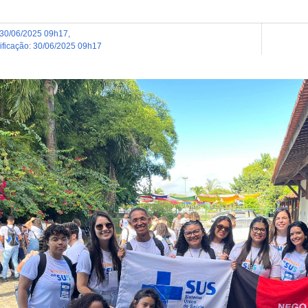
30/06/2025 09h17
,
dificação
:
30/06/2025 09h17