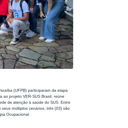
Paraíba (UFPB) participaram da etapa
ada ao projeto VER-SUS Brasil, reúne
rede de atenção à saúde do SUS. Entre
seus múltiplos cenários, três (03) são
pia Ocupacional.