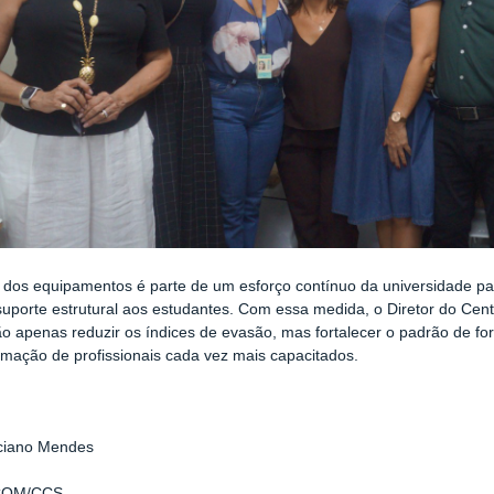
 dos equipamentos é parte de um esforço contínuo da universidade pa
suporte estrutural aos estudantes. Com essa medida, o Diretor do Ce
o apenas reduzir os índices de evasão, mas fortalecer o padrão de f
rmação de profissionais cada vez mais capacitados.
ciano Mendes
COM/CCS