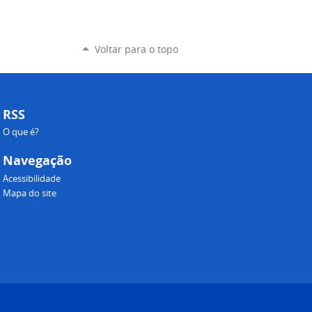
Voltar para o topo
RSS
O que é?
Navegação
Acessibilidade
Mapa do site