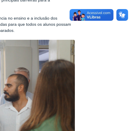
rincipais barreiras para a
cia no ensino e a inclusão dos
uadas para que todos os alunos possam
parados.