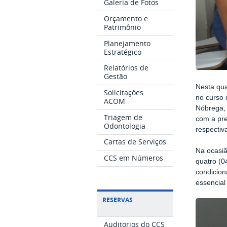
Galeria de Fotos
Orçamento e
Patrimônio
Planejamento
Estratégico
Relatórios de
Gestão
Nesta qua
Solicitações
no curso 
ACOM
Nóbrega, 
Triagem de
com a pre
Odontologia
respectiv
Cartas de Serviços
Na ocasiã
CCS em Números
quatro (0
condicion
essencial
RESERVAS
Auditorios do CCS