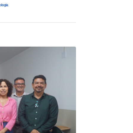
ologia