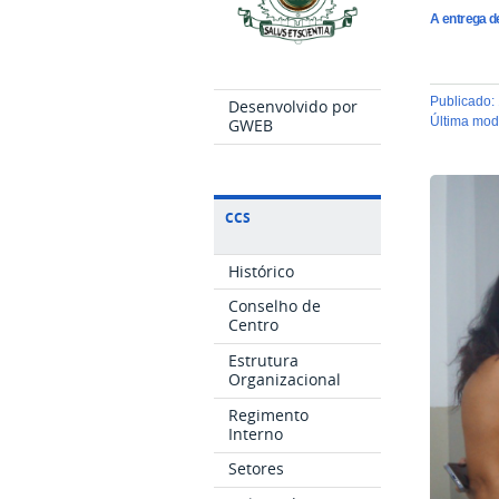
A entrega d
publicado
:
Desenvolvido por
última mo
GWEB
CCS
Histórico
Conselho de
Centro
Estrutura
Organizacional
Regimento
Interno
Setores