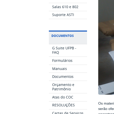
Salas 610 e 802
Suporte ASTI
DOCUMENTOS
G Suite UFPB -
FAQ
Formulários
Manuais
Documentos
Orçamento e
Patrimônio
Atas do COC
Os materi
RESOLUÇÕES
serão ofe
Cartas de Serviços