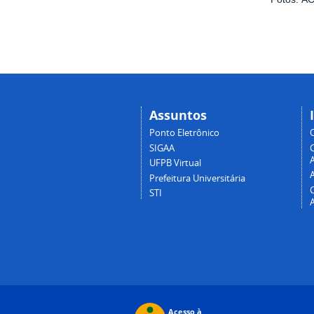
Assuntos
Ponto Eletrônico
SIGAA
A
UFPB Virtual
Prefeitura Universitária
STI