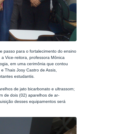
e passo para o fortalecimento do ensino
 a Vice-reitora, professora Mônica
logia, em uma cerimônia que contou
e Thais Josy Castro de Assis,
ntantes estudantis.
arelhos de jato bicarbonato e ultrassom;
m de dois (02) aparelhos de ar-
quisição desses equipamentos será