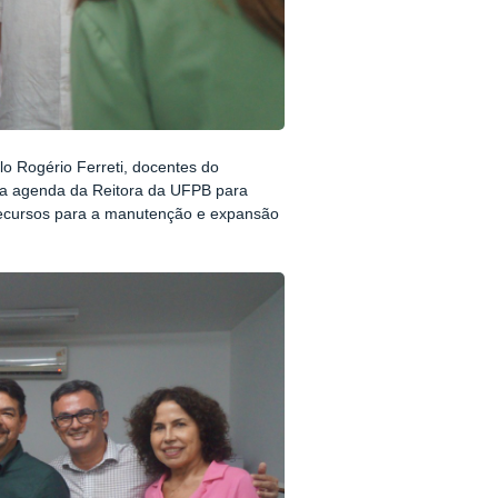
o Rogério Ferreti, docentes do
na agenda da Reitora da UFPB para
 recursos para a manutenção e expansão