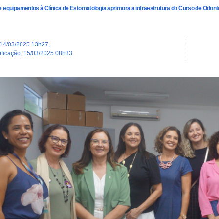
e equipamentos à Clínica de Estomatologia aprimora a infraestrutura do Curso de Odont
14/03/2025 13h27
,
dificação
:
15/03/2025 08h33