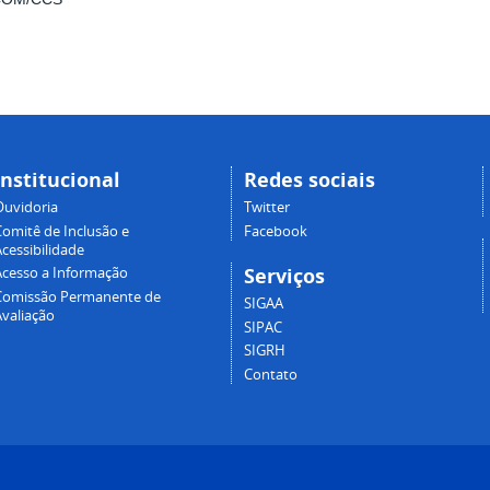
Institucional
Redes sociais
Ouvidoria
Twitter
Comitê de Inclusão e
Facebook
cessibilidade
Serviços
Acesso a Informação
Comissão Permanente de
SIGAA
Avaliação
SIPAC
SIGRH
Contato