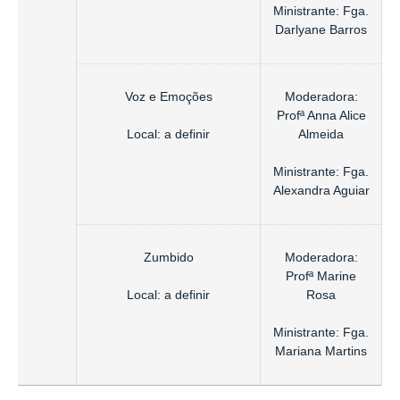
Ministrante: Fga.
Darlyane Barros
Voz e Emoções
Moderadora:
Profª Anna Alice
Local: a definir
Almeida
Ministrante: Fga.
Alexandra Aguiar
Zumbido
Moderadora:
Profª Marine
Local: a definir
Rosa
Ministrante: Fga.
Mariana Martins