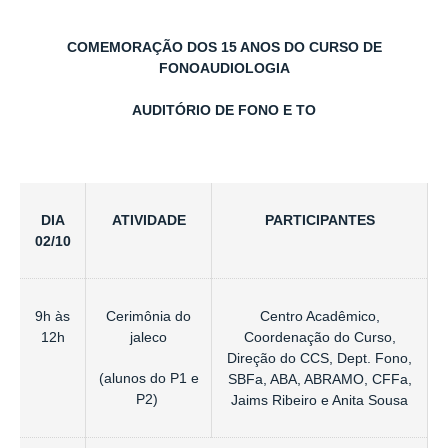
COMEMORAÇÃO DOS 15 ANOS DO CURSO DE
FONOAUDIOLOGIA
AUDITÓRIO DE FONO E TO
DIA
ATIVIDADE
PARTICIPANTES
02/10
9h às
Cerimônia do
Centro Acadêmico,
12h
jaleco
Coordenação do Curso,
Direção do CCS, Dept. Fono,
(alunos do P1 e
SBFa, ABA, ABRAMO, CFFa,
P2)
Jaims Ribeiro e Anita Sousa