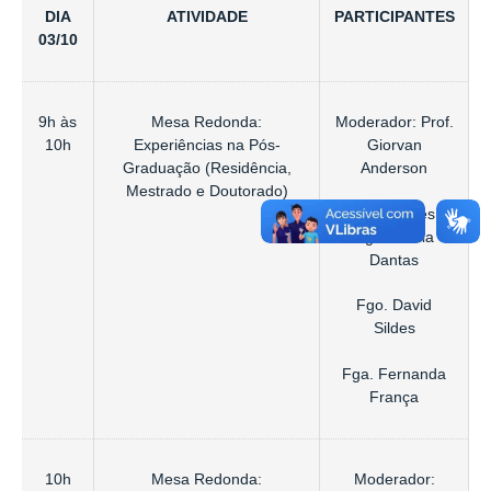
DIA
ATIVIDADE
PARTICIPANTES
03/10
9h às
Mesa Redonda:
Moderador: Prof.
10h
Experiências na Pós-
Giorvan
Graduação (Residência,
Anderson
Mestrado e Doutorado)
Palestrantes:
Fga. Paôlla
Dantas
Fgo. David
Sildes
Fga. Fernanda
França
10h
Mesa Redonda:
Moderador: