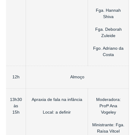
Fga. Hannah
Shiva
Fga. Deborah
Zuleide
Fgo. Adriano da
Costa
12h
Almoço
13h30
Apraxia de fala na infância
Moderadora:
às
Profª Ana
Local: a definir
15h
Vogeley
Ministrante: Fga.
Raísa Vitcel