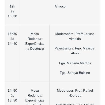
12h
Almoço
às
13h30
13h30
Mesa
Moderadora: Profª Larissa
às
Redonda:
Almeida
14h40
Experiências
Palestrantes: Fgo. Maxsuel
na Docência
Alves
Fga. Mariana Martins
Fga. Soraya Balbino
14h50
Mesa
Moderador: Prof. Rafael
às
Redonda:
Nóbrega
15h50
Experiências