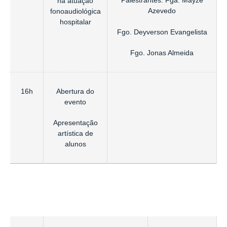
Palestrantes: Fga. Mayze
na atuação
Azevedo
fonoaudiológica
hospitalar
Fgo. Deyverson Evangelista
Fgo. Jonas Almeida
16h
Abertura do
evento
Apresentação
artística de
alunos