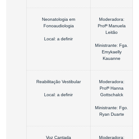
Neonatologia em
Moderadora:
Fonoaudiologia
Profª Manuela
Leitão
Local: a definir
Ministrante: Fga.
Emykaelly
Kauanne
Reabilitação Vestibular
Moderadora:
Profª Hanna
Local: a definir
Gottschalck
Ministrante: Fgo.
Ryan Duarte
Voz Cantada
Moderadora: