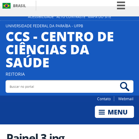
BRASIL
Simplifique!
ACESSIBILIDADE
ALTO CONTRASTE
MAPA DO SITE
Comunica BR
UNIVERSIDADE FEDERAL DA PARAÍBA - UFPB
CCS - CENTRO DE
Participe
CIÊNCIAS DA
Acesso à informação
SAÚDE
Legislação
Canais
REITORIA
Buscar no portal
Bus
Contato
Webmail
Painel 3.jpg