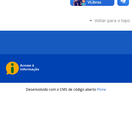
Voltar para o topo
Desenvolvido com o CMS de código aberto
Plone