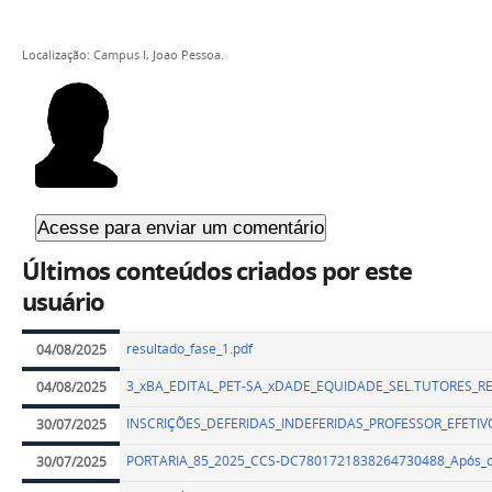
Localização: Campus I, Joao Pessoa.
Últimos conteúdos criados por este
usuário
resultado_fase_1.pdf
04/08/2025
3_xBA_EDITAL_PET-SA_xDADE_EQUIDADE_SEL.TUTORES_R
04/08/2025
INSCRIÇÕES_DEFERIDAS_INDEFERIDAS_PROFESSOR_EFETIV
30/07/2025
PORTARIA_85_2025_CCS-DC7801721838264730488_Após_conf
30/07/2025