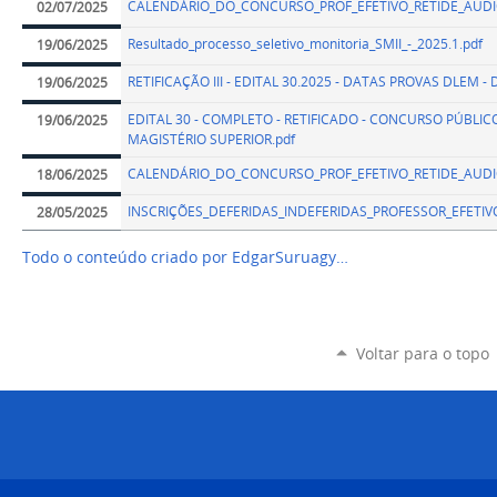
CALENDÁRIO_DO_CONCURSO_PROF_EFETIVO_RETIDE_AUDIOL
02/07/2025
Resultado_processo_seletivo_monitoria_SMII_-_2025.1.pdf
19/06/2025
RETIFICAÇÃO III - EDITAL 30.2025 - DATAS PROVAS DLEM -
19/06/2025
EDITAL 30 - COMPLETO - RETIFICADO - CONCURSO PÚBLI
19/06/2025
MAGISTÉRIO SUPERIOR.pdf
CALENDÁRIO_DO_CONCURSO_PROF_EFETIVO_RETIDE_AUDI
18/06/2025
INSCRIÇÕES_DEFERIDAS_INDEFERIDAS_PROFESSOR_EFETIV
28/05/2025
Todo o conteúdo criado por EdgarSuruagy…
Voltar para o topo