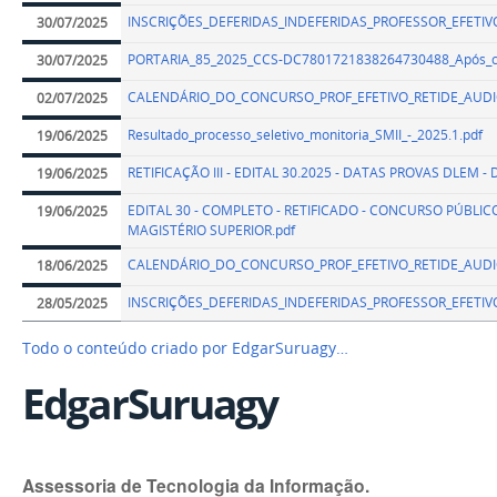
INSCRIÇÕES_DEFERIDAS_INDEFERIDAS_PROFESSOR_EFETIV
30/07/2025
PORTARIA_85_2025_CCS-DC7801721838264730488_Após_conf
30/07/2025
CALENDÁRIO_DO_CONCURSO_PROF_EFETIVO_RETIDE_AUDIOL
02/07/2025
Resultado_processo_seletivo_monitoria_SMII_-_2025.1.pdf
19/06/2025
RETIFICAÇÃO III - EDITAL 30.2025 - DATAS PROVAS DLEM -
19/06/2025
EDITAL 30 - COMPLETO - RETIFICADO - CONCURSO PÚBLI
19/06/2025
MAGISTÉRIO SUPERIOR.pdf
CALENDÁRIO_DO_CONCURSO_PROF_EFETIVO_RETIDE_AUDI
18/06/2025
INSCRIÇÕES_DEFERIDAS_INDEFERIDAS_PROFESSOR_EFETIV
28/05/2025
Todo o conteúdo criado por EdgarSuruagy…
EdgarSuruagy
Assessoria de Tecnologia da Informação.