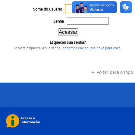
Nome do Usuário
Senha
Esqueceu sua senha?
Se você esqueceu a sua senha,
podemos enviar uma nova para você
.
Voltar para o topo