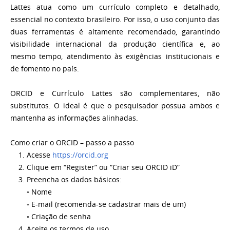
Lattes atua como um currículo completo e detalhado,
essencial no contexto brasileiro. Por isso, o uso conjunto das
duas ferramentas é altamente recomendado, garantindo
visibilidade internacional da produção científica e, ao
mesmo tempo, atendimento às exigências institucionais e
de fomento no país.
ORCID e Currículo Lattes são complementares, não
substitutos. O ideal é que o pesquisador possua ambos e
mantenha as informações alinhadas.
Como criar o ORCID – passo a passo
1. Acesse
https://orcid.org
2. Clique em “Register” ou “Criar seu ORCID iD”
3. Preencha os dados básicos:
◦ Nome
◦ E-mail (recomenda-se cadastrar mais de um)
◦ Criação de senha
4. Aceite os termos de uso