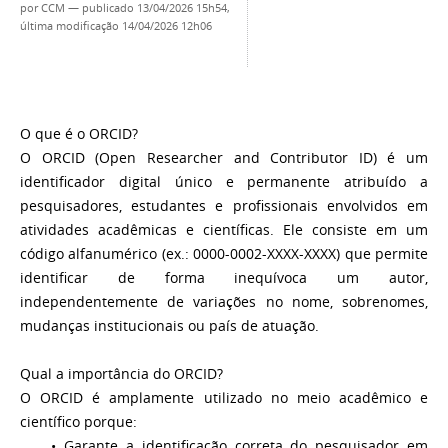
por
CCM
—
publicado
13/04/2026 15h54,
última modificação
14/04/2026 12h06
O que é o ORCID?
O ORCID (Open Researcher and Contributor ID) é um
identificador digital único e permanente atribuído a
pesquisadores, estudantes e profissionais envolvidos em
atividades acadêmicas e científicas. Ele consiste em um
código alfanumérico (ex.: 0000-0002-XXXX-XXXX) que permite
identificar de forma inequívoca um autor,
independentemente de variações no nome, sobrenomes,
mudanças institucionais ou país de atuação.
Qual a importância do ORCID?
O ORCID é amplamente utilizado no meio acadêmico e
científico porque:
• Garante a identificação correta do pesquisador em