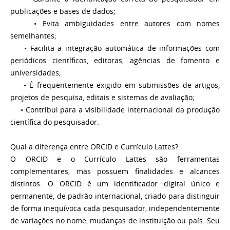
publicações e bases de dados;
• Evita ambiguidades entre autores com nomes
semelhantes;
• Facilita a integração automática de informações com
periódicos científicos, editoras, agências de fomento e
universidades;
• É frequentemente exigido em submissões de artigos,
projetos de pesquisa, editais e sistemas de avaliação;
• Contribui para a visibilidade internacional da produção
científica do pesquisador.
Qual a diferença entre ORCID e Currículo Lattes?
O ORCID e o Currículo Lattes são ferramentas
complementares, mas possuem finalidades e alcances
distintos. O ORCID é um identificador digital único e
permanente, de padrão internacional, criado para distinguir
de forma inequívoca cada pesquisador, independentemente
de variações no nome, mudanças de instituição ou país. Seu