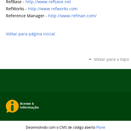
RefBase -
http://www.refbase.net
RefWorks -
http://www.refworks.com
Reference Manager -
http://www.refman.com/
Voltar para página inicial.
Voltar para o topo
Desenvolvido com o CMS de código aberto
Plone