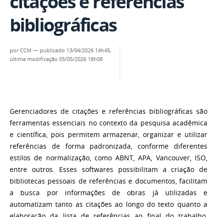
citações e referências
bibliográficas
por
CCM
—
publicado
13/04/2026 14h45,
última modificação
05/05/2026 18h08
Gerenciadores de citações e referências bibliográficas são
ferramentas essenciais no contexto da pesquisa acadêmica
e científica, pois permitem armazenar, organizar e utilizar
referências de forma padronizada, conforme diferentes
estilos de normalização, como ABNT, APA, Vancouver, ISO,
entre outros. Esses softwares possibilitam a criação de
bibliotecas pessoais de referências e documentos, facilitam
a busca por informações de obras já utilizadas e
automatizam tanto as citações ao longo do texto quanto a
elaboração da lista de referências ao final do trabalho,