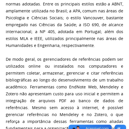
normas adotadas. Entre os principais estilos estão a ABNT,
amplamente utilizada no Brasil; a APA, comum nas áreas de
Psicologia e Ciências Sociais; o estilo Vancouver, bastante
empregado nas Ciências da Saúde; a ISO 690, de alcance
internacional; a NP 405, adotada em Portugal; além dos
estilos MLA e IEEE, utilizados principalmente nas áreas de
Humanidades e Engenharia, respectivamente.
De modo geral, os gerenciadores de referências podem ser
utilizados online ou instalados nos computadores e
permitem coletar, armazenar, gerenciar e citar referências
bibliográficas ao longo do desenvolvimento de um trabalho
acadêmico. Ferramentas como EndNote Web, Mendeley e
Zotero não apresentam custo para uso inicial e permitem a
integração de arquivos PDF ao banco de dados de
referências. Mesmo sem acesso à internet, é possível
gerenciar referências no Mendeley e no Zotero, o que
reforça a importância dessas ferramentas como aliadas
fundamentais para a organização, padronização e qualidade