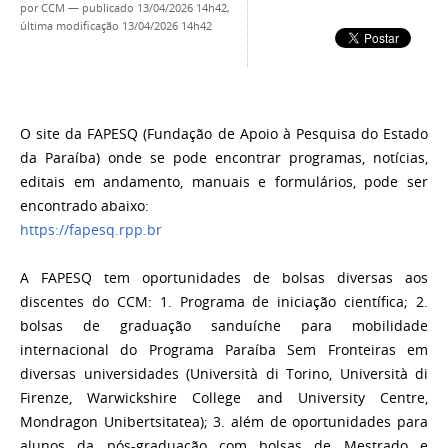
por
CCM
—
publicado
13/04/2026 14h42,
última modificação
13/04/2026 14h42
O site da FAPESQ (Fundação de Apoio à Pesquisa do Estado
da Paraíba) onde se pode encontrar programas, notícias,
editais em andamento, manuais e formulários, pode ser
encontrado abaixo:
https://fapesq.rpp.br
A FAPESQ tem oportunidades de bolsas diversas aos
discentes do CCM: 1. Programa de iniciação científica; 2.
bolsas de graduação sanduíche para mobilidade
internacional do Programa Paraíba Sem Fronteiras em
diversas universidades (Università di Torino, Università di
Firenze, Warwickshire College and University Centre,
Mondragon Unibertsitatea); 3. além de oportunidades para
alunos da pós-graduação com bolsas de Mestrado e