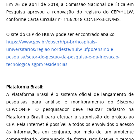
Em 26 de abril de 2018, a Comissão Nacional de Ética em
Pesquisa aprovou a renovação do registro do CEP/HULW,
conforme Carta Circular nº 113/2018-CONEP/SECN/MS.
O site do CEP do HULW pode ser encontrado abaixo:
https://www.gov.br/ebserh/pt-br/hospitais-
universitarios/regiao-nordeste/hulw-ufpb/ensino-e-
pesquisa/setor-de-gestao-da-pesquisa-e-da-inovacao-
tecnologica-sgpit/residencias
Plataforma Brasil:
A Plataforma Brasil é o sistema oficial de lançamento de
pesquisas para análise e monitoramento do Sistema
CEP/CONEP. O pesquisador deve realizar cadastro na
Plataforma Brasil para efetuar a submissão do projeto ao
CEP. Pela internet é possível a todos os envolvidos o acesso
às informações em conjunto, por meio de um ambiente
compartilhado, diminuindo de forma significativa o tempo