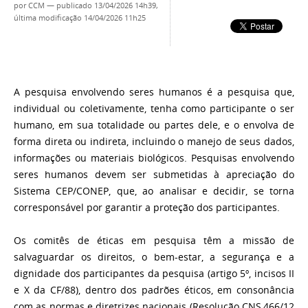
por
CCM
—
publicado
13/04/2026 14h39,
última modificação
14/04/2026 11h25
A pesquisa envolvendo seres humanos é a pesquisa que,
individual ou coletivamente, tenha como participante o ser
humano, em sua totalidade ou partes dele, e o envolva de
forma direta ou indireta, incluindo o manejo de seus dados,
informações ou materiais biológicos. Pesquisas envolvendo
seres humanos devem ser submetidas à apreciação do
Sistema CEP/CONEP, que, ao analisar e decidir, se torna
corresponsável por garantir a proteção dos participantes.
Os comitês de éticas em pesquisa têm a missão de
salvaguardar os direitos, o bem-estar, a segurança e a
dignidade dos participantes da pesquisa (artigo 5º, incisos II
e X da CF/88), dentro dos padrões éticos, em consonância
com as normas e diretrizes nacionais (Resolução CNS,466/12