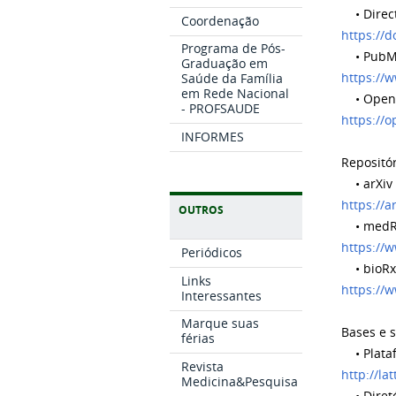
• Direct
Coordenação
https://d
Programa de Pós-
• PubMe
Graduação em
https://
Saúde da Família
em Rede Nacional
• Open 
- PROFSAUDE
https://o
INFORMES
Repositór
• arXiv
https://a
OUTROS
• medR
https://
Periódicos
• bioRx
Links
https://w
Interessantes
Marque suas
Bases e 
férias
• Plataf
Revista
http://la
Medicina&Pesquisa