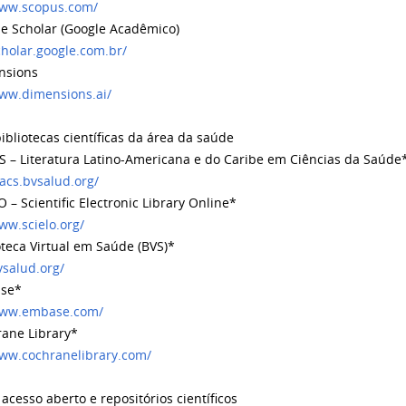
www.scopus.com/
 Scholar (Google Acadêmico)
cholar.google.com.br/
sions
www.dimensions.ai/
ibliotecas científicas da área da saúde
 – Literatura Latino-Americana e do Caribe em Ciências da Saúde
ilacs.bvsalud.org/
– Scientific Electronic Library Online*
ww.scielo.org/
teca Virtual em Saúde (BVS)*
vsalud.org/
se*
/www.embase.com/
ane Library*
www.cochranelibrary.com/
acesso aberto e repositórios científicos