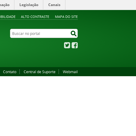
mação
Legislação
Canais
IBILIDADE
ALTO CONTRASTE
MAPA DO SITE
Buscar no portal
Buscar no portal
Twitter
Facebook
Contato
Central de Suporte
Webmail