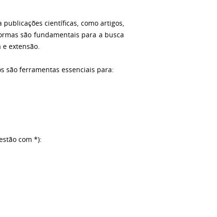
ublicações científicas, como artigos,
taformas são fundamentais para a busca
a e extensão.
s são ferramentas essenciais para:
 estão com *):