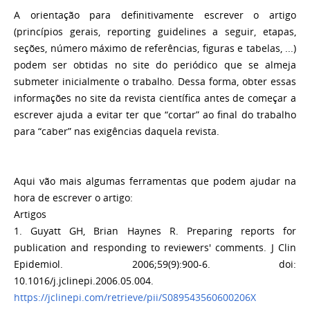
A orientação para definitivamente escrever o artigo
(princípios gerais, reporting guidelines a seguir, etapas,
seções, número máximo de referências, figuras e tabelas, ...)
podem ser obtidas no site do periódico que se almeja
submeter inicialmente o trabalho. Dessa forma, obter essas
informações no site da revista científica antes de começar a
escrever ajuda a evitar ter que “cortar” ao final do trabalho
para “caber” nas exigências daquela revista.
Aqui vão mais algumas ferramentas que podem ajudar na
hora de escrever o artigo:
Artigos
1. Guyatt GH, Brian Haynes R. Preparing reports for
publication and responding to reviewers' comments. J Clin
Epidemiol. 2006;59(9):900-6. doi:
10.1016/j.jclinepi.2006.05.004.
https://jclinepi.com/retrieve/pii/S089543560600206X