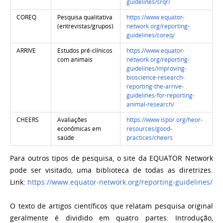
guidelines/srqr/
COREQ
Pesquisa qualitativa
https://www.equator-
(entrevistas/grupos)
network.org/reporting-
guidelines/coreq/
ARRIVE
Estudos pré-clínicos
https://www.equator-
com animais
network.org/reporting-
guidelines/improving-
bioscience-research-
reporting-the-arrive-
guidelines-for-reporting-
animal-research/
CHEERS
Avaliações
https://www.ispor.org/heor-
econômicas em
resources/good-
saúde
practices/cheers
Para outros tipos de pesquisa, o site da EQUATOR Network
pode ser visitado, uma biblioteca de todas as diretrizes.
Link:
https://www.equator-network.org/reporting-guidelines/
O texto de artigos científicos que relatam pesquisa original
geralmente é dividido em quatro partes: Introdução,