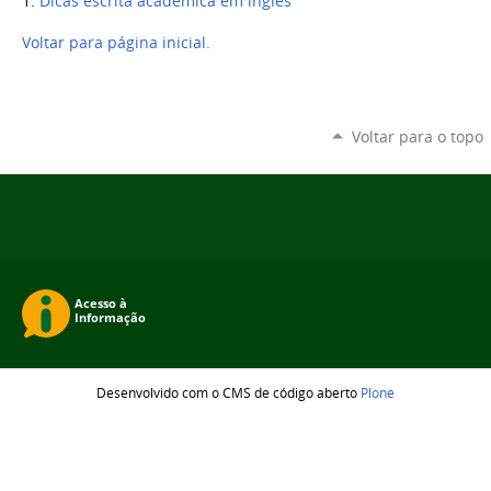
1.
Dicas escrita acadêmica em inglês
Voltar para página inicial.
Voltar para o topo
Desenvolvido com o CMS de código aberto
Plone