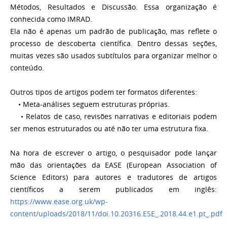
Métodos, Resultados e Discussão. Essa organização é
conhecida como IMRAD.
Ela não é apenas um padrão de publicação, mas reflete o
processo de descoberta científica. Dentro dessas seções,
muitas vezes são usados subtítulos para organizar melhor o
conteúdo.
Outros tipos de artigos podem ter formatos diferentes:
• Meta-análises seguem estruturas próprias.
• Relatos de caso, revisões narrativas e editoriais podem
ser menos estruturados ou até não ter uma estrutura fixa.
Na hora de escrever o artigo, o pesquisador pode lançar
mão das orientações da EASE (European Association of
Science Editors) para autores e tradutores de artigos
científicos a serem publicados em inglês:
https://www.ease.org.uk/wp-
content/uploads/2018/11/doi.10.20316.ESE_.2018.44.e1.pt_.pdf