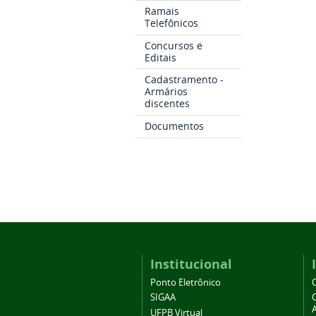
Ramais
Telefônicos
Concursos e
Editais
Cadastramento -
Armários
discentes
Documentos
Institucional
Ponto Eletrônico
SIGAA
A
UFPB Virtual