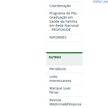
Voltar pa
Coordenação
Programa de Pós-
Graduação em
Saúde da Família
em Rede Nacional
- PROFSAUDE
INFORMES
OUTROS
Periódicos
Links
Interessantes
Marque suas
férias
Revista
Medicina&Pesquisa