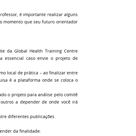
ofessor, é importante realizar alguns
r do momento que seu futuro orientador
te da Global Health Training Centre
pa essencial caso envie o projeto de
local de prática – ao finalizar entre
isa é a plataforma onde se coloca o
do o projeto para análise pelo comitê
outros a depender de onde você irá
tre diferentes publicações.
ender da finalidade: