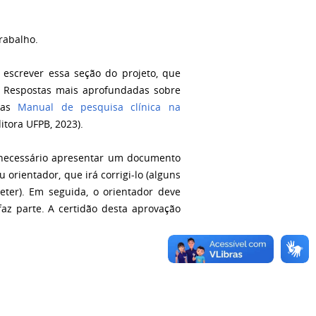
trabalho.
a escrever essa seção do projeto, que
. Respostas mais aprofundadas sobre
adas
Manual de pesquisa clínica na
ditora UFPB, 2023).
 necessário apresentar um documento
 orientador, que irá corrigi-lo (alguns
eter). Em seguida, o orientador deve
az parte. A certidão desta aprovação