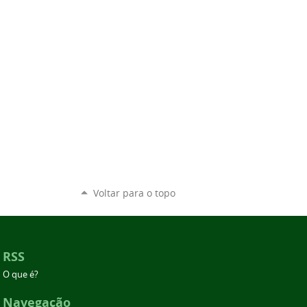
Voltar para o topo
RSS
O que é?
Navegação