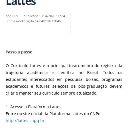
Lattes
por
CCM
—
publicado
13/04/2026 11h34,
última modificação
14/04/2026 13h46
Passo a passo
O Currículo Lattes é o principal instrumento de registro da
trajetória acadêmica e científica no Brasil. Todos os
estudantes interessados em pesquisa, bolsas, programas
acadêmicos e futuras seleções de pós-graduação devem
criar e manter seu currículo sempre atualizado.
1. Acesse a Plataforma Lattes
Entre no site oficial da Plataforma Lattes do CNPq:
http://lattes.cnpq.br