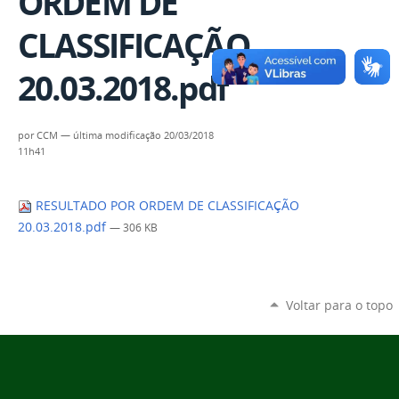
ORDEM DE
CLASSIFICAÇÃO
20.03.2018.pdf
por
CCM
—
última modificação
20/03/2018
11h41
RESULTADO POR ORDEM DE CLASSIFICAÇÃO
20.03.2018.pdf
— 306 KB
Voltar para o topo