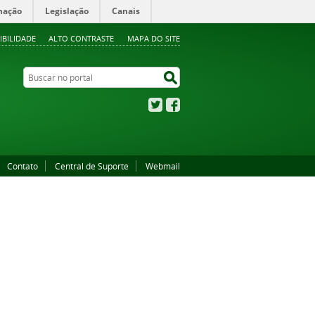
mação
Legislação
Canais
IBILIDADE
ALTO CONTRASTE
MAPA DO SITE
Buscar no portal
Buscar no portal
Twitter
Facebook
Contato
Central de Suporte
Webmail