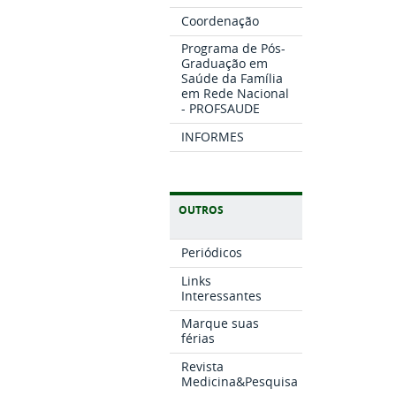
Coordenação
Programa de Pós-
Graduação em
Saúde da Família
em Rede Nacional
- PROFSAUDE
INFORMES
OUTROS
Periódicos
Links
Interessantes
Marque suas
férias
Revista
Medicina&Pesquisa