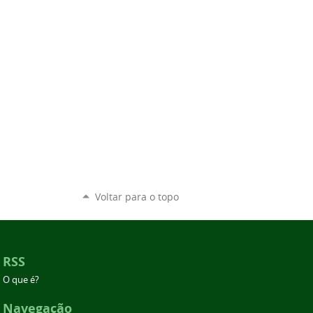
Voltar para o topo
RSS
O que é?
Navegação