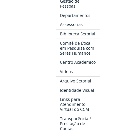
Gestão de
Pessoas
Departamentos
Assessorias
Biblioteca Setorial
Comitê de Ética
em Pesquisa com
Seres Humanos
Centro Acadêmico
Vídeos
Arquivo Setorial
Identidade Visual
Links para
Atendimento
Virtual do CCM
Transparência /
Prestação de
Contas