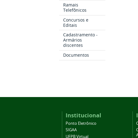
Ramais
Telefônicos
Concursos e
Editais
Cadastramento -
Armários
discentes
Documentos
Institucional
Ponto Eletrônico
SIGAA
A
UFPB Virtual