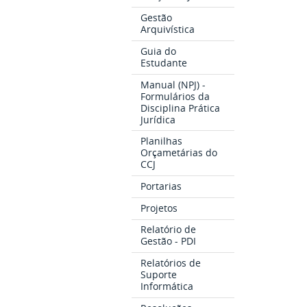
Gestão
Arquivística
Guia do
Estudante
Manual (NPJ) -
Formulários da
Disciplina Prática
Jurídica
Planilhas
Orçametárias do
CCJ
Portarias
Projetos
Relatório de
Gestão - PDI
Relatórios de
Suporte
Informática