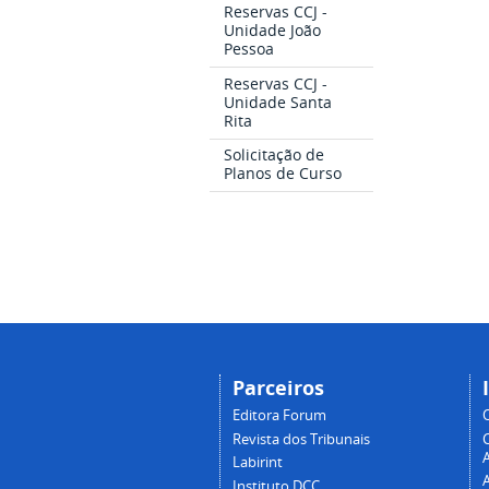
Reservas CCJ -
Unidade João
Pessoa
Reservas CCJ -
Unidade Santa
Rita
Solicitação de
Planos de Curso
Parceiros
Editora Forum
Revista dos Tribunais
A
Labirint
Instituto DCC