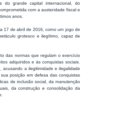
 do grande capital internacional, do
omprometida com a austeridade fiscal e
ltimos anos.
a 17 de abril de 2016, como um jogo de
áculo grotesco e ilegítimo, capaz de
ento das normas que regulam o exercício
tos adquiridos e às conquistas sociais.
acusando a ilegitimidade e ilegalidade
a sua posição em defesa das conquistas
blicas de inclusão social, da manutenção
iduais, da construção e consolidação da
e.