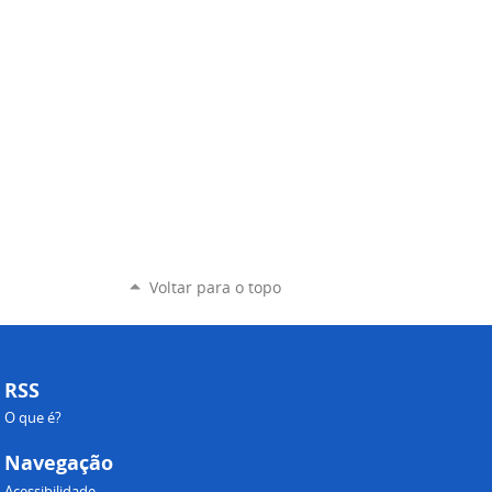
Voltar para o topo
RSS
O que é?
Navegação
Acessibilidade