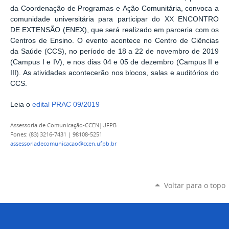
da Coordenação de Programas e Ação Comunitária, convoca a
comunidade universitária para participar do XX ENCONTRO
DE EXTENSÃO (ENEX), que será realizado em parceria com os
Centros de Ensino. O evento acontece no Centro de Ciências
da Saúde (CCS), no período de 18 a 22 de novembro de 2019
(Campus I e IV), e nos dias 04 e 05 de dezembro (Campus II e
III). As atividades acontecerão nos blocos, salas e auditórios do
CCS.
Leia o
edital PRAC 09/2019
Assessoria de Comunicação-CCEN|UFPB
Fones: (83) 3216-7431 | 98108-5251
assessoriadecomunicacao@ccen.ufpb.br
Voltar para o topo