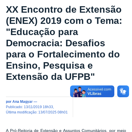
XX Encontro de Extensão
(ENEX) 2019 com o Tema:
"Educação para
Democracia: Desafios
para o Fortalecimento do
Ensino, Pesquisa e
Extensão da UFPB"
por
Ana Magyar
—
publicado
:
13/11/2019 18h33
,
última modificação
:
13/07/2025 08h01
A Pró-Reitoria de Extensão e Assuntos Comunitários, por meio