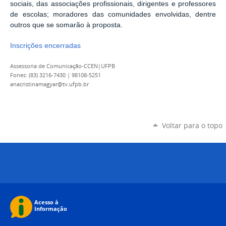
sociais, das associações profissionais, dirigentes e professores
de escolas; moradores das comunidades envolvidas, dentre
outros que se somarão à proposta.
Inscrições encerradas
Assessoria de Comunicação-CCEN|UFPB
Fones: (83) 3216-7430 | 98108-5251
anacristinamagyar@tv.ufpb.br
Voltar para o topo