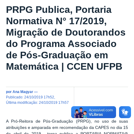
PRPG Publica, Portaria
Normativa N° 17/2019,
Migração de Doutorandos
do Programa Associado
de Pós-Graduação em
Matemática | CCEN UFPB
por
Ana Magyar
—
publicado
:
24/10/2019 17h52
,
última modificação
:
24/10/2019 17h57
A Pró-Reitora de Pós-Graduação (PRPG), no uso de suas
atribuições e amparada em recomendação da CAPES no dia 15
de abril de 2019, torna publica a
PORTARIA NORMATIVA