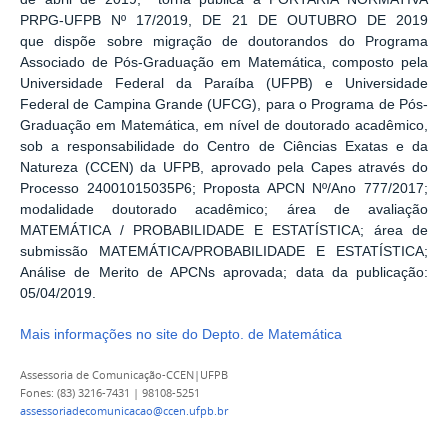
PRPG-UFPB Nº 17/2019, DE 21 DE OUTUBRO DE 2019
que
dispõe sobre migração de doutorandos do Programa
Associado de Pós-Graduação em Matemática, composto pela
Universidade Federal da Paraíba (UFPB) e Universidade
Federal de Campina Grande (UFCG), para o Programa de Pós-
Graduação em Matemática, em nível de doutorado acadêmico,
sob a responsabilidade do Centro de Ciências Exatas e da
Natureza (CCEN) da UFPB, aprovado pela Capes através do
Processo 24001015035P6; Proposta APCN Nº/Ano 777/2017;
modalidade doutorado acadêmico; área de avaliação
MATEMÁTICA / PROBABILIDADE E ESTATÍSTICA; área de
submissão MATEMÁTICA/PROBABILIDADE E ESTATÍSTICA;
Análise de Merito de APCNs aprovada; data da publicação:
05/04/2019.
Mais informações no site do Depto. de Matemática
Assessoria de Comunicação-CCEN|UFPB
Fones: (83) 3216-7431 | 98108-5251
assessoriadecomunicacao@ccen.ufpb.br