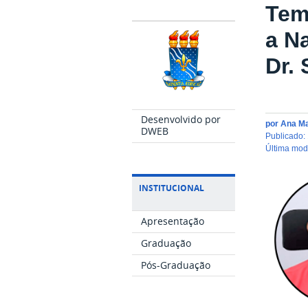
Tem
a N
Dr.
Desenvolvido por
por
Ana M
DWEB
publicado
:
última mo
INSTITUCIONAL
Apresentação
Graduação
Pós-Graduação