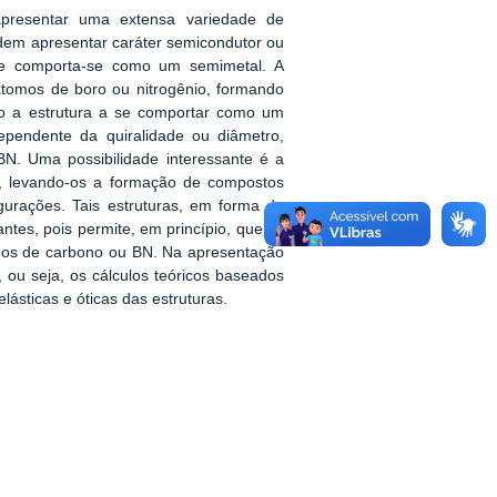
apresentar uma extensa variedade de
odem apresentar caráter semicondutor ou
ite comporta-se como um semimetal. A
 átomos de boro ou nitrogênio, formando
do a estrutura a se comportar como um
dependente da quiralidade ou diâmetro,
N. Uma possibilidade interessante é a
o, levando-os a formação de compostos
gurações. Tais estruturas, em forma de
tes, pois permite, em princípio, que as
mos de carbono ou BN. Na apresentação
 ou seja, os cálculos teóricos baseados
lásticas e óticas das estruturas.