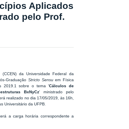
ncípios Aplicados
rado pelo Prof.
a (CCEN) da Universidade Federal da
 Pós-Graduação
Stricto Sensu
em Física
os 2019.1 sobre o tema '
Cálculos de
oestruturas BxNyCz
' ministrado pelo
rá realizado no dia 17/05/2019, às 16h,
s Universitário da UFPB.
 terá a carga horária correspondente a