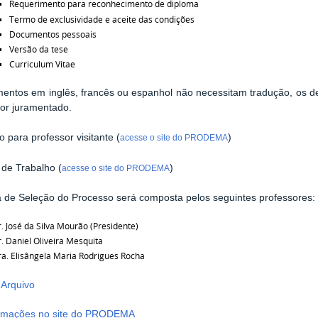
Requerimento para reconhecimento de diploma
Termo de exclusividade e aceite das condições
Documentos pessoais
Versão da tese
Curriculum Vitae
entos em inglês, francês ou espanhol não necessitam tradução, os d
tor juramentado.
o para professor visitante (
)
acesse o site do PRODEMA
 de Trabalho (
)
acesse o site do PRODEMA
 de Seleção do Processo será composta pelos seguintes professores:
. José da Silva Mourão (Presidente)
. Daniel Oliveira Mesquita
a. Elisângela Maria Rodrigues Rocha
 Arquivo
ormações no site do PRODEMA