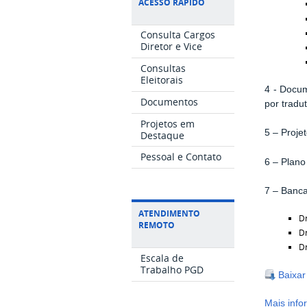
ACESSO RÁPIDO
Consulta Cargos
Diretor e Vice
Consultas
Eleitorais
4 - Docum
Documentos
por tradu
Projetos em
5 – Projet
Destaque
Pessoal e Contato
6 – Plano
7 – Banca
ATENDIMENTO
Dr
REMOTO
Dr
Dr
Escala de
Trabalho PGD
Baixar
Mais inf