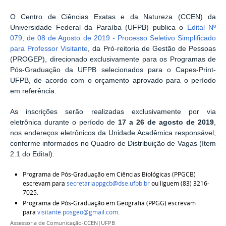
O Centro de Ciências Exatas e da Natureza (CCEN) da
Universidade Federal da Paraíba (UFPB) publica o
Edital Nº
079, de 08 de Agosto de 2019 - Processo Seletivo Simplificado
para Professor Visitante
, da Pró-reitoria de Gestão de Pessoas
(PROGEP), direcionado exclusivamente para os Programas de
Pós-Graduação da UFPB selecionados para o Capes-Print-
UFPB, de acordo com o orçamento aprovado para o período
em referência.
As inscrições serão realizadas exclusivamente por via
eletrônica durante o período de
17 a 26 de agosto de 2019
,
nos endereços eletrônicos da Unidade Acadêmica responsável,
conforme informados no Quadro de Distribuição de Vagas (Item
2.1 do Edital).
Programa de Pós-Graduação em Ciências Biológicas (PPGCB)
escrevam para
secretariappgcb@dse.ufpb.br
ou liguem (83) 3216-
7025.
Programa de Pós-Graduação em Geografia (PPGG) escrevam
para
visitante.posgeo@gmail.com
.
Assessoria de Comunicação-CCEN|UFPB