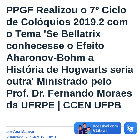
PPGF Realizou o 7º Ciclo
de Colóquios 2019.2 com
o Tema 'Se Bellatrix
conhecesse o Efeito
Aharonov-Bohm a
História de Hogwarts seria
outra' Ministrado pelo
Prof. Dr. Fernando Moraes
da UFRPE | CCEN UFPB
por
Ana Magyar
—
publicado
:
23/09/2019 08h51
,