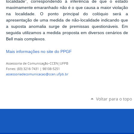
localidade”, correspondendo à inferência de que o estado
maximamente emaranhado não é o que causa a maior violação
na localidade. O ponto principal do colóquio será a
apresentação de uma medida de não-localidade indicando que
a suposta anomalia surge de premissas questionáveis. Em
seguida utilizamos a medida proposta em diversos cenários de
Bell mais complexos
.
Mais informações no site do PPGF
Assessoria de Comunicação-CCEN|UFPB
Fones: (83) 3216-7431 | 98108-5251
assessoriadecomunicacao@ccen.ufpb.br
Voltar para o topo