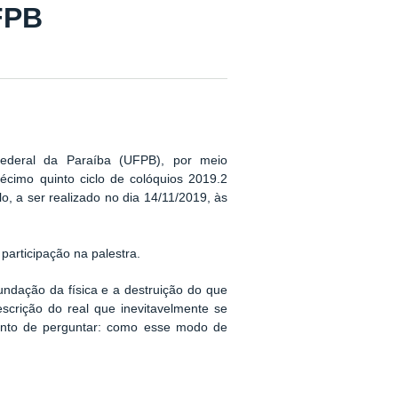
UFPB
ederal da Paraíba (UFPB), por meio
écimo quinto ciclo de colóquios 2019.2
o, a ser realizado no dia 14/11/2019, às
 participação na palestra.
undação da física e a destruição do que
scrição do real que inevitavelmente se
nto de perguntar: como esse modo de