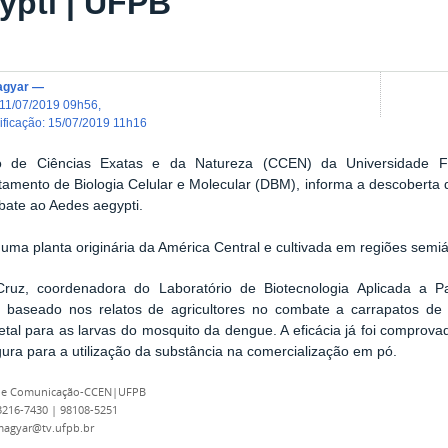
ypti | UFPB
agyar
—
11/07/2019 09h56
,
dificação
:
15/07/2019 11h16
o de Ciências Exatas e da Natureza (CCEN) da Universidade 
mento de Biologia Celular e Molecular (DBM), informa a descoberta de
ate ao Aedes aegypti.
 uma planta originária da América Central e
cultivada em regiões semi
Cruz, coordenadora do Laboratório de Biotecnologia Aplicada a P
 baseado nos relatos de agricultores no combate a carrapatos de b
tal para as larvas do mosquito da dengue. A eficácia já foi comprovad
ura para a utilização da substância na comercialização em pó.
 de Comunicação-CCEN|UFPB
 3216-7430 | 98108-5251
magyar@tv.ufpb.br