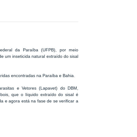
Federal da Paraíba (UFPB),
por meio
 um inseticida natural extraído do sisal
áridas encontradas na Paraíba e Bahia.
arasitas e Vetores (Lapavet) do DBM,
ois, que o líquido extraído do sisal é
a e agora está na fase de se verificar a