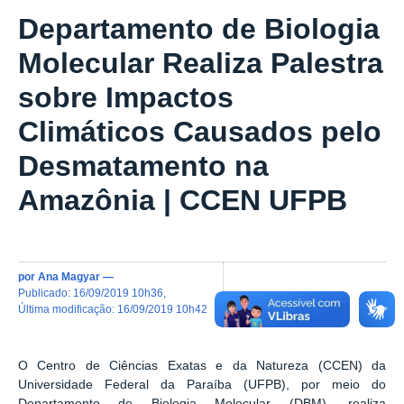
Departamento de Biologia
Molecular Realiza Palestra
sobre Impactos
Climáticos Causados pelo
Desmatamento na
Amazônia | CCEN UFPB
por
Ana Magyar
—
publicado
:
16/09/2019 10h36
,
última modificação
:
16/09/2019 10h42
O Centro de Ciências Exatas e da Natureza (CCEN) da
Universidade Federal da Paraíba (UFPB), por meio do
Departamento de Biologia Molecular (DBM), realiza