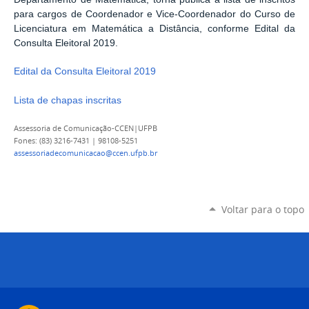
para cargos de Coordenador e Vice-Coordenador do Curso de
Licenciatura em Matemática a Distância, conforme Edital da
Consulta Eleitoral 2019.
Edital da Consulta Eleitoral 2019
Lista de chapas inscritas
Assessoria de Comunicação-CCEN|UFPB
Fones: (83) 3216-7431 | 98108-5251
assessoriadecomunicacao@ccen.ufpb.br
Voltar para o topo