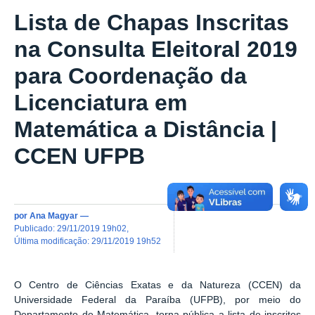
Lista de Chapas Inscritas
na Consulta Eleitoral 2019
para Coordenação da
Licenciatura em
Matemática a Distância |
CCEN UFPB
por
Ana Magyar
—
publicado
:
29/11/2019 19h02
,
última modificação
:
29/11/2019 19h52
O Centro de Ciências Exatas e da Natureza (CCEN) da
Universidade Federal da Paraíba (UFPB), por meio do
Departamento de Matemática, torna pública a lista de inscritos