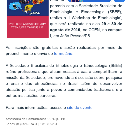
parceria com a Sociedade Brasileira de
Etnobiologia e Etnoecologia (SBEE),
realiza o 'I Workshop de Etnobiologia',
que será realizado no dias
29 e 30 de
agosto de 2019
, no
CCEN, no campus
I, em João Pessoa/PB.
As inscrições são gratuitas e serão realizadas por meio do
preenchimento e envio do
formulário
.
A Sociedade Brasileira de Etnobiologia e Etnoecologia (SBEE)
reúne profissionais que atuam nessas áreas e compartilham a
missão da Sociedade, promovendo a
discussão sobre pesquisa
e ensino das etnociências no Brasil, além de desenvolver
atuação política junto a povos e comunidades tradicionais e a
outras instituições parceiras.
Para mais informações, acesse o
site do evento
Assessoria de Comunicação-CCEN|UFPB
Fones: (83) 3216-7431 | 98108-5251