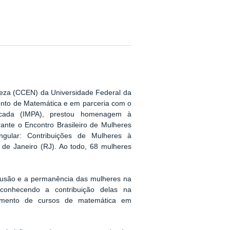
reza (CCEN) da Universidade Federal da
nto de Matemática e em parceria com o
licada (IMPA), prestou homenagem à
ante o Encontro Brasileiro de Mulheres
ingular: Contribuições de Mulheres à
o de Janeiro (RJ). Ao todo, 68 mulheres
clusão e a permanência das mulheres na
reconhecendo a contribuição delas na
vimento de cursos de matemática em