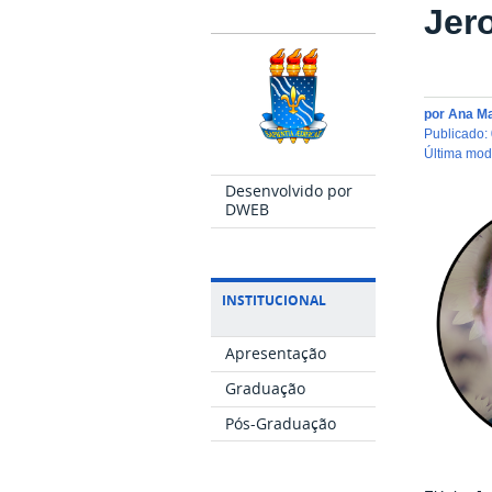
Jer
por
Ana M
publicado
:
última mo
Desenvolvido por
DWEB
INSTITUCIONAL
Apresentação
Graduação
Pós-Graduação