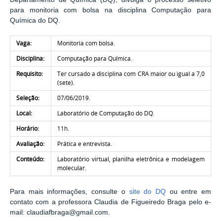
para monitoria com bolsa na disciplina Computação para
Química do DQ.
Vaga:
Monitoria com bolsa.
Disciplina:
Computação para Química.
Requisito:
Ter cursado a disciplina com CRA maior ou igual a 7,0
(sete).
Seleção:
07/06/2019.
Local:
Laboratório de Computação do DQ.
Horário:
11h.
Avaliação:
Prática e entrevista.
Conteúdo:
Laboratório virtual, planilha eletrônica e modelagem
molecular.
Para mais informações, consulte o
site do DQ
ou entre em
contato com a professora Claudia de Figueiredo Braga pelo e-
mail:
claudiafbraga@gmail.com.