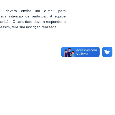
e, deverá enviar um e-mail para
ua intenção de participar. A equipe
scrição. O candidato deverá responder o
ssim, terá sua inscrição realizada.