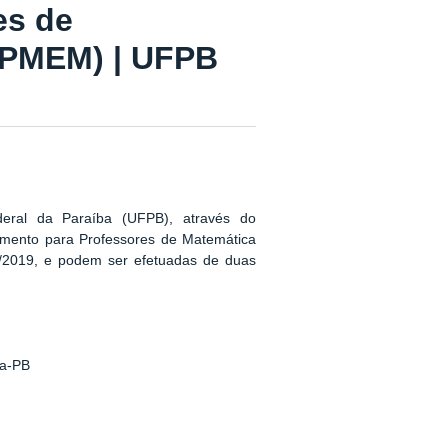
es de
APMEM) | UFPB
eral da Paraíba (UFPB), através do
mento para Professores de Matemática
/2019, e podem ser efetuadas de duas
oa-PB