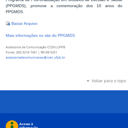
(PPGMDS), promove a comemoração dos 10 anos do
PPGMDS
.
Baixar Arquivo
Mais informações no site do PPGMDS
Assessoria de Comunicação-CCEN|UFPB
Fones: (83) 3216-7431 | 98108-5251
assessoriadecomunicacao@ccen.ufpb.br
Voltar para o topo