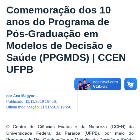
Comemoração dos 10
anos do Programa de
Pós-Graduação em
Modelos de Decisão e
Saúde (PPGMDS) | CCEN
UFPB
por
Ana Magyar
—
publicado
:
11/11/2019 19h56
,
última modificação
:
11/11/2019 19h56
O Centro de Ciências Exatas e da Natureza (CCEN) da
Universidade Federal da Paraíba (UFPB), por meio do
Programa de Pós-Graduação em Modelos de Decisão e Saúde