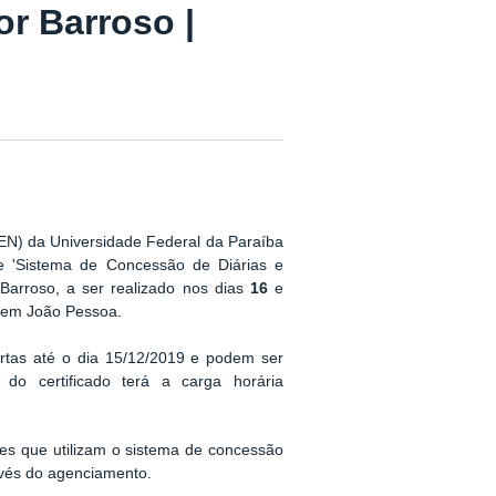
or Barroso |
EN) da Universidade Federal da Paraíba
e 'Sistema de Concessão de Diárias e
Barroso, a ser realizado nos dias
16
e
, em João Pessoa.
ertas até o dia 15/12/2019 e podem ser
do certificado terá a carga horária
res que utilizam o sistema de concessão
avés do agenciamento
.