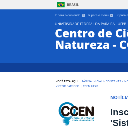
BRASIL
Ir para o conteúdo
1
Ir para o menu
2
Ir para
UNIVERSIDADE FEDERAL DA PARAÍBA - UFPB
Centro de Ci
Natureza - 
VOCÊ ESTÁ AQUI:
PÁGINA INICIAL
>
CONTENTS
>
NO
VICTOR BARROSO | CCEN UFPB
NOTÍCI
Ins
'Si