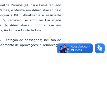
eral da Paraíba (UFPB) e Pós-Graduado
Vargas, é Mestre em Administração pelo
iguar (UNP). Atualmente é assistente
DP), professor externo na Faculdade
rea de Administração, com ênfase em
, Auditoria e Controladoria.
S – cotação de passagens; inclusão de
anhamento de aprovações; e remarcação