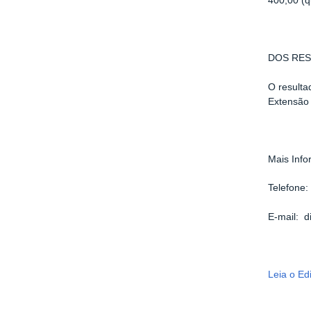
400,00 (q
DOS RES
O resulta
Extensão 
Mais Inf
Telefone
E-mail: d
Leia o Edi