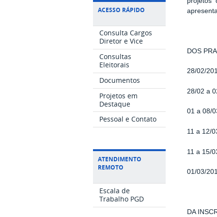
projetos
ACESSO RÁPIDO
apresenta
Consulta Cargos
Diretor e Vice
DOS PRA
Consultas
Eleitorais
28/02/20
Documentos
28/02 a 
Projetos em
Destaque
01 a 08/0
Pessoal e Contato
11 a 12/0
11 a 15/0
ATENDIMENTO
REMOTO
01/03/20
Escala de
Trabalho PGD
DA INSC