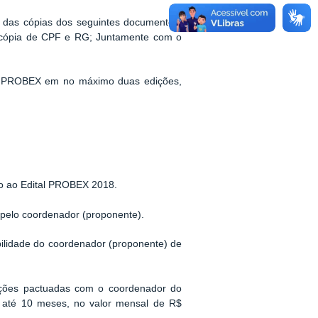
 das cópias dos seguintes documentos:
; cópia de CPF e RG; Juntamente com o
ão PROBEX em no máximo duas edições,
o ao Edital PROBEX 2018.
 pelo coordenador (proponente).
abilidade do coordenador (proponente) de
ações pactuadas com o coordenador do
or até 10 meses, no valor mensal de R$