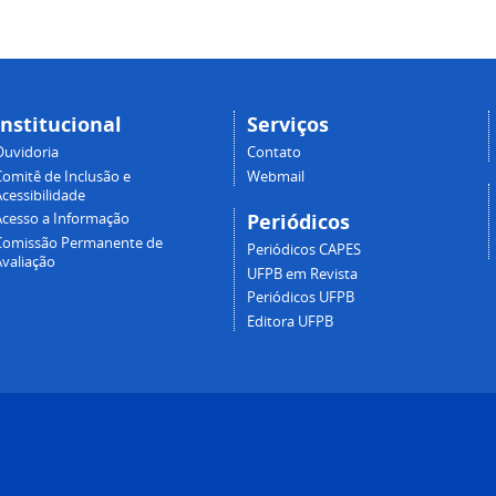
Institucional
Serviços
Ouvidoria
Contato
Comitê de Inclusão e
Webmail
cessibilidade
Periódicos
Acesso a Informação
Comissão Permanente de
Periódicos CAPES
Avaliação
UFPB em Revista
Periódicos UFPB
Editora UFPB