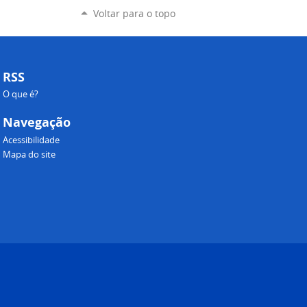
Voltar para o topo
RSS
O que é?
Navegação
Acessibilidade
Mapa do site