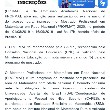
do Programa de Pós-
Graduação em Matemática
(PPGMAT) e da Comissão Acadêmica Nacional do
PROFMAT, abre inscrição para realização do exame nacional
de acesso para ingresso no Mestrado Profissional em
Matemática em Rede Nacional (PROFMAT) 2020, no período
de 01/08/2019 a 16/09/2019, até às 17h, horário oficial de
Brasília/DF.
O PROFMAT foi recomendado pela CAPES, reconhecido pelo
Conselho Nacional de Educação (CNE) e validado pelo
Ministério da Educação com nota máxima de cinco (5) para o
programa de mestrado.
O Mestrado Profissional em Matemática em Rede Nacional
(
PROFMAT) é um programa de mestrado
semipresencial na
área de Matemática com oferta nacional. É formado por uma
rede de Instituições de Ensino Superior, no contexto da
Universidade Aberta do Brasil (UAB)/Coordenação de
Aperfeiçoamento Pessoal de Nível Superior (CAPES), e
coordenado pela Sociedade Brasileira de Matemática (SBM),
com apoio do Instituto Nacional de Matemática Pura e Aplicada