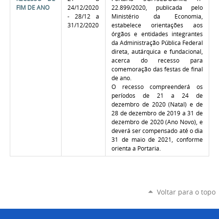
FIM DE ANO
24/12/2020
22.899/2020, publicada pelo
- 28/12 a
Ministério da Economia,
31/12/2020
estabelece orientações aos
órgãos e entidades integrantes
da Administração Pública Federal
direta, autárquica e fundacional,
acerca do recesso para
comemoração das festas de final
de ano.
O recesso compreenderá os
períodos de 21 a 24 de
dezembro de 2020 (Natal) e de
28 de dezembro de 2019 a 31 de
dezembro de 2020 (Ano Novo), e
deverá ser compensado até o dia
31 de maio de 2021, conforme
orienta a Portaria
.
Voltar para o topo