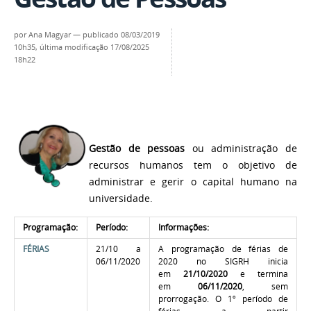
por
Ana Magyar
—
publicado
08/03/2019
10h35,
última modificação
17/08/2025
18h22
Gestão de pessoas
ou administração de
recursos humanos tem o objetivo de
administrar e gerir o capital humano na
universidade
.
Programação:
Período:
Informações:
FÉRIAS
21/10 a
A programação de férias de
06/11/2020
2020 no SIGRH inicia
em
21/10/2020
e termina
em
06/11/2020
, sem
prorrogação. O 1º período de