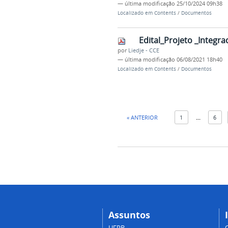
—
última modificação
25/10/2024 09h38
Localizado em
Contents
/
Documentos
Edital_Projeto _Integra
por
Liedje - CCE
—
última modificação
06/08/2021 18h40
Localizado em
Contents
/
Documentos
« ANTERIOR
1
...
6
Assuntos