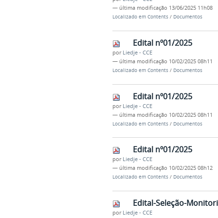
—
última modificação
13/06/2025 11h08
Localizado em
Contents
/
Documentos
Edital nº01/2025
por
Liedje - CCE
—
última modificação
10/02/2025 08h11
Localizado em
Contents
/
Documentos
Edital nº01/2025
por
Liedje - CCE
—
última modificação
10/02/2025 08h11
Localizado em
Contents
/
Documentos
Edital nº01/2025
por
Liedje - CCE
—
última modificação
10/02/2025 08h12
Localizado em
Contents
/
Documentos
Edital-Seleção-Monit
por
Liedje - CCE