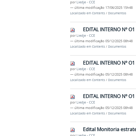
por
Liedje - CCE
—
última modificação
17/06/2025 15h48
Localizado em
Contents
/
Documentos
EDITAL INTERNO Nº O1
por
Liedje - CCE
—
última modificação
05/12/2025 08h48
Localizado em
Contents
/
Documentos
EDITAL INTERNO Nº O1
por
Liedje - CCE
—
última modificação
05/12/2025 08h48
Localizado em
Contents
/
Documentos
EDITAL INTERNO Nº O1
por
Liedje - CCE
—
última modificação
05/12/2025 08h48
Localizado em
Contents
/
Documentos
Edital Monitoria estrat
por
Liedje - CCE