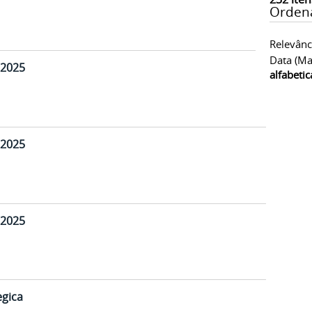
Orden
Relevânc
Data (ma
 2025
alfabeti
 2025
 2025
egica