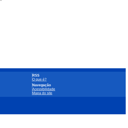
RSS
O que é?
Navegação
Acessibilidade
Mapa do site