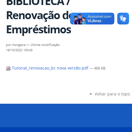
BIBLIOTECA /
Renovação de
Empréstimos
por
morgana
—
última modificação
18/10/2022 10h43
Tutorial_renovacao_bc nova versão.pdf
— 466 KB
Voltar para o topo