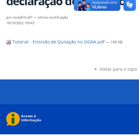
declaração de quitação
por
costafilho87
—
última modificação
18/10/2022 10h43
Tutorial - Emissão de Quitação no SIGAA.pdf
— 196 KB
Voltar para o topo