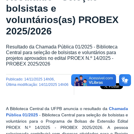
bolsistas e
voluntários(as) PROBEX
2025/2026
Resultado da Chamada Pública 01/2025 - Biblioteca
Central para seleção de bolsistas e voluntários para
projetos aprovados no edital PROEX N.º 14/2025 -
PROBEX 2025/2026
publicado
:
14/11/2025 14h06
,
última modificação
:
14/11/2025 14h06
A Biblioteca Central da UFPB anuncia o resultado da
Chamada
Pública 01/2025
- Biblioteca Central para seleção de bolsistas e
voluntários para o Programa de Bolsas de Extensão Edital
PROEX N.º 14/2025 - PROBEX 2025/2026. A pessoa
selecionada contribuirá com diversas atividades para o Projeto