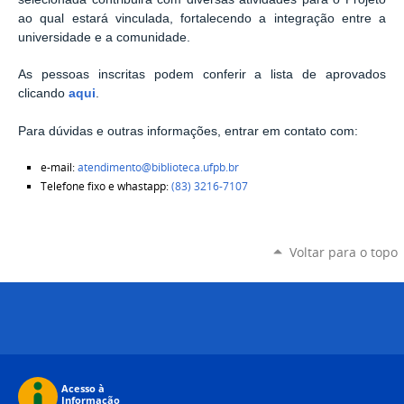
ao qual estará vinculada, fortalecendo a integração entre a
universidade e a comunidade.
As pessoas inscritas podem conferir a lista de aprovados
clicando
aqui
.
Para dúvidas e outras informações, entrar em contato com:
e-mail:
atendimento@biblioteca.ufpb.br
Telefone fixo e whastapp:
(83) 3216-7107
Voltar para o topo