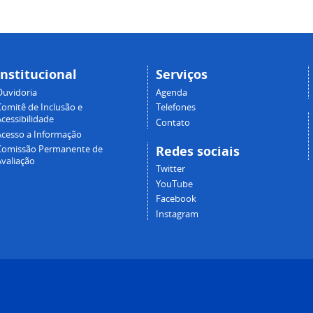
Institucional
Serviços
Ouvidoria
Agenda
Comitê de Inclusão e
Telefones
cessibilidade
Contato
Acesso a Informação
Redes sociais
Comissão Permanente de
Avaliação
Twitter
YouTube
Facebook
Instagram