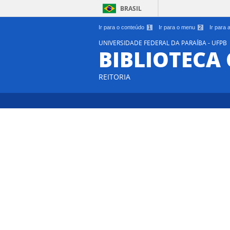
BRASIL
Ir para o conteúdo
1
Ir para o menu
2
Ir para
UNIVERSIDADE FEDERAL DA PARAÍBA - UFPB
BIBLIOTECA
REITORIA