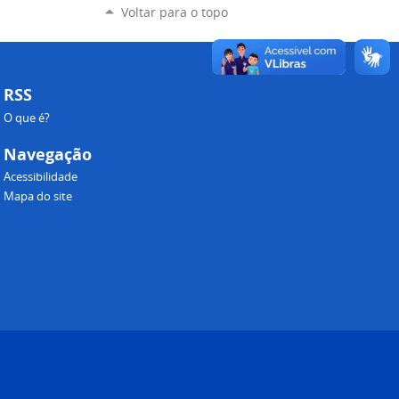
Voltar para o topo
RSS
O que é?
Navegação
Acessibilidade
Mapa do site